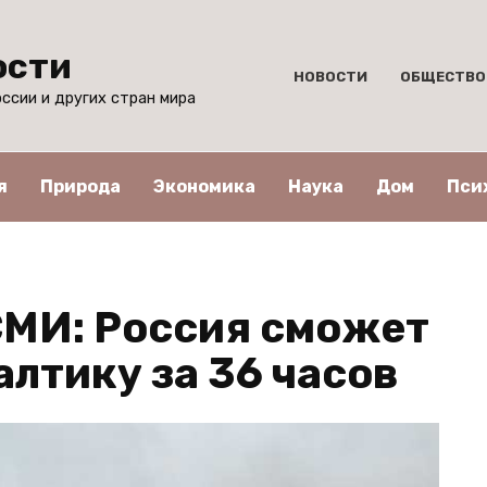
ости
НОВОСТИ
ОБЩЕСТВО
ссии и других стран мира
я
Природа
Экономика
Наука
Дом
Пси
МИ: Россия сможет
лтику за 36 часов