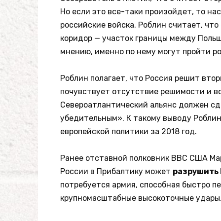
Но если это все-таки произойдет, то н
российские войска. Роблин считает, чт
коридор — участок границы между Польше
мнению, именно по нему могут пройти ро
Роблин полагает, что Россия решит втор
почувствует отсутствие решимости и во
Североатлантический альянс должен сд
убедительным». К такому выводу Роблин
европейской политики за 2018 год.
Ранее отставной полковник ВВС США Мар
России в Прибалтику может
разрушить
потребуется армия, способная быстро п
крупномасштабные высокоточные удары