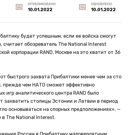
ОПУБЛИКОВАНО
ОБНОВЛЕНО
10.01.2022
10.01.2022
балтику будет успешным, если ее войска смогут
, считает обозреватель The National Interest
кой корпорации RAND, Москве на это хватит от 36
от быстрого захвата Прибалтики менее чем за сто
м, прежде чем НАТО сможет эффективно
ных игр аналитического центра RAND было
ут захватить столицы Эстонии и Латвии в период
огло основываться на спорных предположениях», —
 The National Interest.
ржение России в Прибалтику маловероятным.