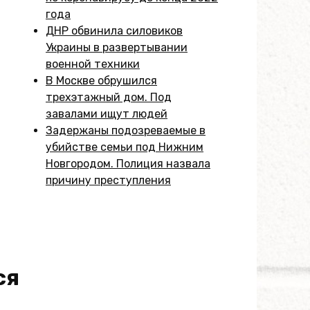
года
ДНР обвинила силовиков
Украины в развертывании
военной техники
В Москве обрушился
трехэтажный дом. Под
завалами ищут людей
Задержаны подозреваемые в
убийстве семьи под Нижним
Новгородом. Полиция назвала
причину преступления
ся