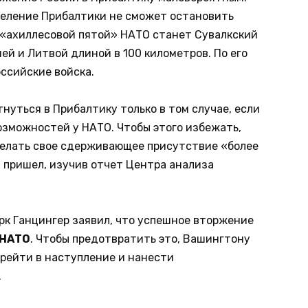
аселение Прибалтики не сможет остановить
о «ахиллесовой пятой» НАТО станет Сувалкский
й и Литвой длиной в 100 километров. По его
ссийские войска.
гнуться в Прибалтику только в том случае, если
зможностей у НАТО. Чтобы этого избежать,
елать свое сдерживающее присутствие «более
 пришел, изучив отчет Центра анализа
к Ганцингер заявил, что успешное вторжение
 НАТО
. Чтобы предотвратить это, Вашингтону
ерейти в наступление и нанести
.