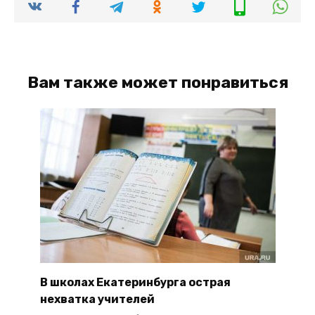
Вам также может понравиться
В школах Екатеринбурга острая
нехватка учителей