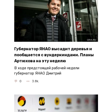
Губернатор ЯНАО высадит деревья и
пообщается с вундеркиндами. Планы
Артюхова на эту неделю
В ходе предстоящей рабочей недели
губернатор ЯНАО Дмитрий
0
3.8k.