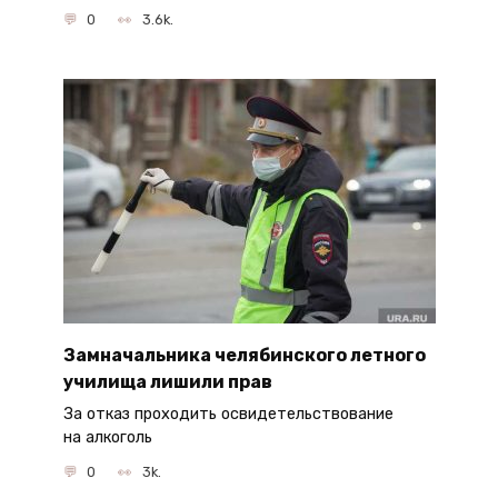
0
3.6k.
Замначальника челябинского летного
училища лишили прав
За отказ проходить освидетельствование
на алкоголь
0
3k.