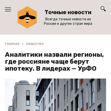
Перейти
к
Точные новости
содержанию
Всегда точные новости из
России и других стран мира
ГЛАВНАЯ
»
ОБЩЕСТВО
Аналитики назвали регионы,
где россияне чаще берут
ипотеку. В лидерах — УрФО