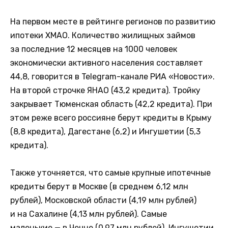
На первом месте в рейтинге регионов по развитию
ипотеки ХМАО. Количество жилищных займов
за последние 12 месяцев на 1000 человек
экономически активного населения составляет
44,8, говорится в Telegram-канале РИА «Новости».
На второй строчке ЯНАО (43,2 кредита). Тройку
закрывает Тюменская область (42,2 кредита). При
этом реже всего россияне берут кредиты в Крыму
(8,8 кредита), Дагестане (6,2) и Ингушетии (5,3
кредита).
Также уточняется, что самые крупные ипотечные
кредиты берут в Москве (в среднем 6,12 млн
рублей), Московской области (4,19 млн рублей)
и на Сахалине (4,13 млн рублей). Самые
маленькие — в Чечне (0,97 млн рублей), Ингушетии