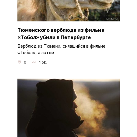
Тюменского верблюда из фильма
«Тобол» убили в Петербурге
Верблюд из Тюмени, снявшийся в фильме
«Тобол», а затем
0
1.6k.