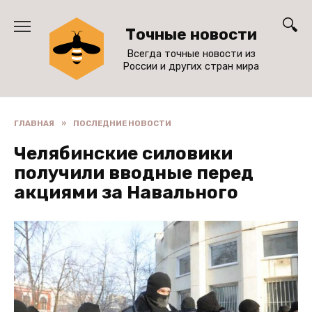
Перейти
к
Точные новости
содержанию
Всегда точные новости из
России и других стран мира
ГЛАВНАЯ
»
ПОСЛЕДНИЕ НОВОСТИ
Челябинские силовики
получили вводные перед
акциями за Навального