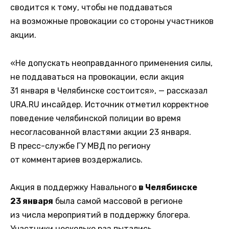
сводится к тому, чтобы не поддаваться
на возможные провокации со стороны участников
акции.
«Не допускать неоправданного применения силы,
не поддаваться на провокации, если акция
31 января в Челябинске состоится», — рассказал
URA.RU инсайдер. Источник отметил корректное
поведение челябинской полиции во время
несогласованной властями акции 23 января.
В пресс-службе ГУ МВД по региону
от комментариев воздержались.
Акция в поддержку Навального
в Челябинске
23 января
была самой массовой в регионе
из числа мероприятий в поддержку блогера.
Участники несколько раз пытались