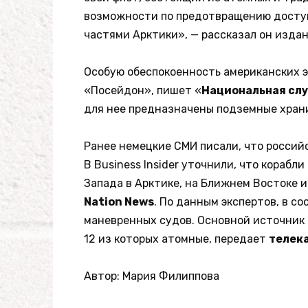
возможности по предотвращению досту
частями Арктики», — рассказал он изда
Особую обеспокоенность американских 
«Посейдон», пишет «
Национальная сл
для нее предназначены подземные храни
Ранее немецкие СМИ писали, что росси
В Business Insider уточнили, что кораб
Запада в Арктике, на Ближнем Востоке и
Nation News
. По данным экспертов, в с
маневренных судов. Основной источник 
12 из которых атомные, передает
телек
Автор: Мария Филиппова