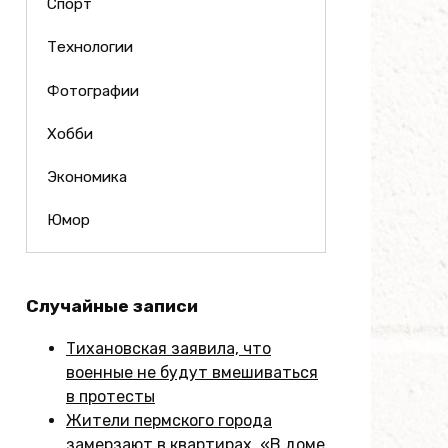
Спорт
Технологии
Фотографии
Хобби
Экономика
Юмор
Случайные записи
Тихановская заявила, что
военные не будут вмешиваться
в протесты
Жители пермского города
замерзают в квартирах. «В доме