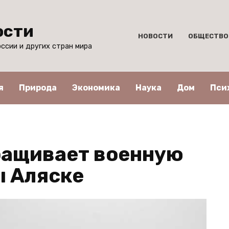
ости
НОВОСТИ
ОБЩЕСТВО
ссии и других стран мира
я
Природа
Экономика
Наука
Дом
Пси
ращивает военную
ы Аляске