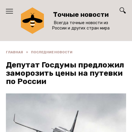
Перейти
к
Точные новости
содержанию
Всегда точные новости из
России и других стран мира
ГЛАВНАЯ
»
ПОСЛЕДНИЕ НОВОСТИ
Депутат Госдумы предложил
заморозить цены на путевки
по России