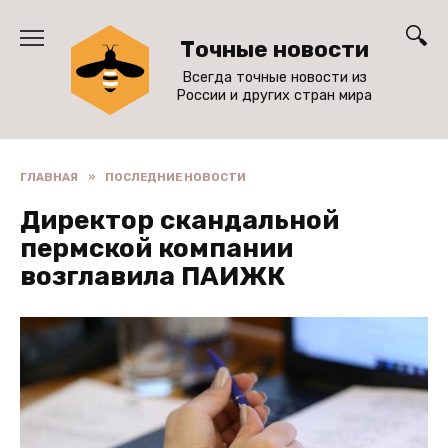
Перейти
к
Точные новости
содержанию
Всегда точные новости из
России и других стран мира
ГЛАВНАЯ
»
ПОСЛЕДНИЕ НОВОСТИ
Директор скандальной
пермской компании
возглавила ПАИЖК