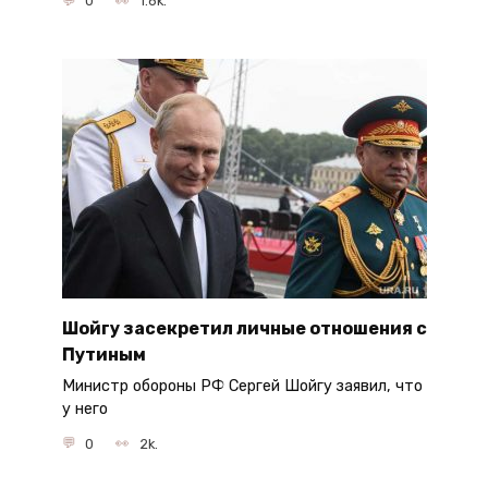
0
1.6k.
Шойгу засекретил личные отношения с
Путиным
Министр обороны РФ Сергей Шойгу заявил, что
у него
0
2k.