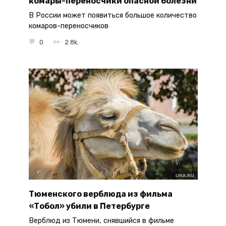
комары-переносчики опасной болезни
В России может появиться большое количество
комаров-переносчиков
0
2.8k.
Тюменского верблюда из фильма
«Тобол» убили в Петербурге
Верблюд из Тюмени, снявшийся в фильме