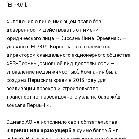
(ЕГРЮЛ).
«Сведения о лице, имеющем право без
доверенности действовать от имени
юридического лица — Кирсань Нина Юрьевна», —
указано в ЕГРЮЛ. Кирсань также является
директором скандального акционерного общества
«РВ-Пермь» (основной вид деятельности —
управление недвижимостью). Компания была
создана Пермским краем в 2013 году для
реализации проекта «Строительство
транспортно-пересадочного узла на базе ж/д
вокзала Пермь-II».
Однако АО не исполнило свои обязательства
и
причинило краю ущерб
в сумме более 3 млн.
рублей. В итоге ее тогдашний директор Алексей