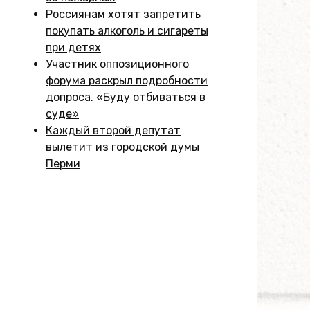
Россиянам хотят запретить
покупать алкоголь и сигареты
при детях
Участник оппозиционного
форума раскрыл подробности
допроса. «Буду отбиваться в
суде»
Каждый второй депутат
вылетит из городской думы
Перми