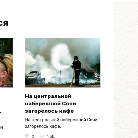
ся
На центральной
набережной Сочи
.
загорелось кафе
На центральной набережной Сочи
загорелось кафе.
ом
0
1.3k.