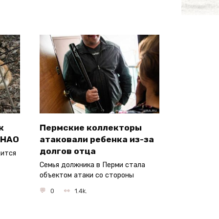
к
Пермские коллекторы
ЯНАО
атаковали ребенка из-за
долгов отца
дится
Семья должника в Перми стала
объектом атаки со стороны
0
1.4k.