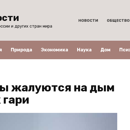
ости
НОВОСТИ
ОБЩЕСТВО
ссии и других стран мира
я
Природа
Экономика
Наука
Дом
Пси
ы жалуются на дым
 гари