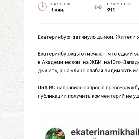
НА ЧТЕНИЕ
ПРОСМОТРОВ
1 мин.
911
Екатеринбург затянуло дымом. Жители ж
Екатеринбуржцы отмечают, что едкий за
в Академическом, на ЖБИ, на Юго-Запад
дышать, а на улице слабая видимость из
URA.RU направило запрос в пресс-служб
публикации получить комментарий не уд