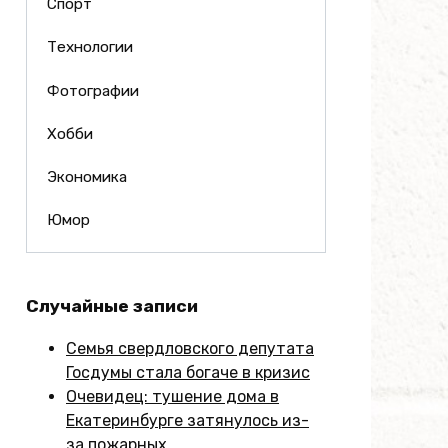
Спорт
Технологии
Фотографии
Хобби
Экономика
Юмор
Случайные записи
Семья свердловского депутата
Госдумы стала богаче в кризис
Очевидец: тушение дома в
Екатеринбурге затянулось из-
за пожарных