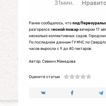
Ранее сообщалось, что
под Первоураль
разгорелся л
есной пожар
вечером 17 ав
несколько коллективных садов. Городск
По последним данным ГУ МЧС по Свердло
часов выросла с 9 до 40 гектаров.
Автор: Севинч Мамедова
Оцените статью