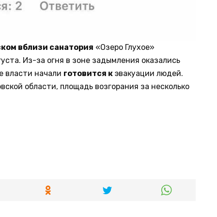
ском вблизи санатория
«Озеро Глухое»
густа. Из-за огня в зоне задымления оказались
ие власти начали
готовится к
эвакуации людей.
вской области, площадь возгорания за несколько