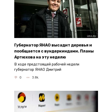
Губернатор ЯНАО высадит деревья и
пообщается с вундеркиндами. Планы
Артюхова на эту неделю
В ходе предстоящей рабочей недели
губернатор ЯНАО Дмитрий
0
3.8k.