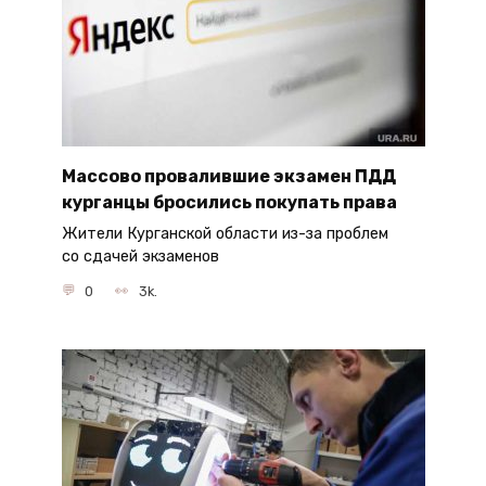
Массово провалившие экзамен ПДД
курганцы бросились покупать права
Жители Курганской области из-за проблем
со сдачей экзаменов
0
3k.