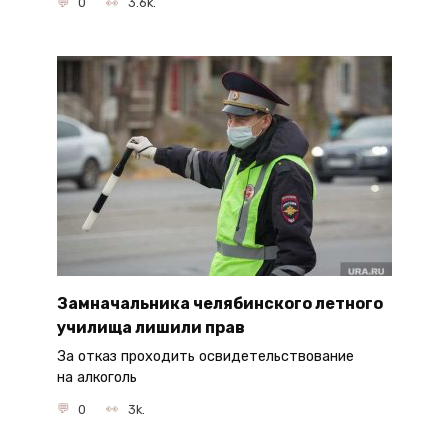
0
3.6k.
Замначальника челябинского летного
училища лишили прав
За отказ проходить освидетельствование
на алкоголь
0
3k.