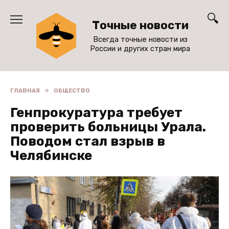
Перейти
к
Точные новости
содержанию
Всегда точные новости из
России и других стран мира
ГЛАВНАЯ
»
ОБЩЕСТВО
Генпрокуратура требует
проверить больницы Урала.
Поводом стал взрыв в
Челябинске