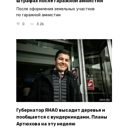
штрафах после гаражной амнистии
После оформления земельных участков
по гаражной амнистии
0
3.2k.
Губернатор ЯНАО высадит деревья и
пообщается с вундеркиндами. Планы
Артюхова на эту неделю