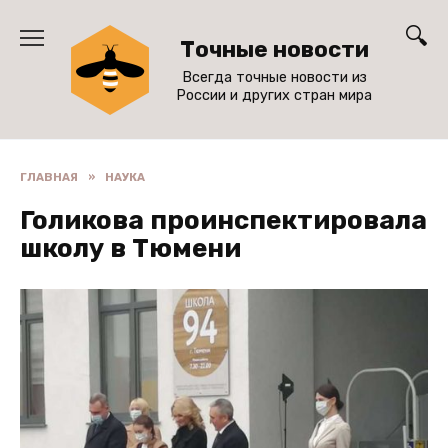
Перейти
к
Точные новости
содержанию
Всегда точные новости из
России и других стран мира
ГЛАВНАЯ
»
НАУКА
Голикова проинспектировала
школу в Тюмени