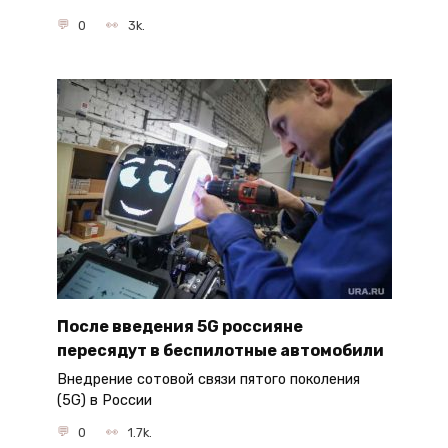
0
3k.
После введения 5G россияне
пересядут в беспилотные автомобили
Внедрение сотовой связи пятого поколения
(5G) в России
0
1.7k.