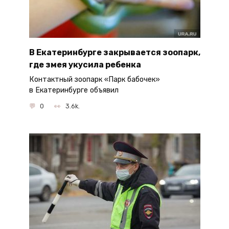
В Екатеринбурге закрывается зоопарк,
где змея укусила ребенка
Контактный зоопарк «Парк бабочек»
в Екатеринбурге объявил
0
3.6k.