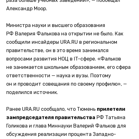
раза больше учебных заведений», — пообещал
Александр Моор.
Министра науки и высшего образования
РФ Валерия Фалькова на открытии не было. Как
сообщили инсайдеры URA.RU в региональном
правительстве, он в это время занимался
вопросами развития НОЦ в IT-сфере. «Фальков
не занимается школьным образованием, его сфера
ответственности — наука и вузы. Поэтому
он и проводит совещания по своему профилю», —
поделился источник.
Ранее URA.RU сообщало, что Тюмень
прилетели
зампредседателя правительства
РФ Татьяна
Голикова и глава Миннауки Валерий Фальков для
обсуждения реализации процента Западно-