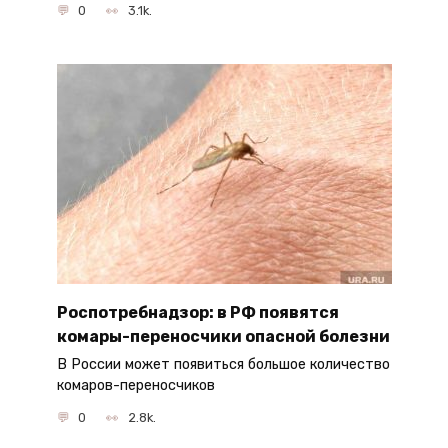
0
3.1k.
Роспотребнадзор: в РФ появятся
комары-переносчики опасной болезни
В России может появиться большое количество
комаров-переносчиков
0
2.8k.