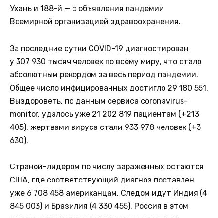
Ухань и 188-й — с объявления пандемии
Всемирной организацией здравоохранения.
За последние сутки COVID-19 диагностирован
у 307 930 тысяч человек по всему миру, что стало
абсолютным рекордом за весь период пандемии.
Общее число инфицированных достигло 29 180 551.
Выздороветь, по данным сервиса coronavirus-
monitor, удалось уже 21 202 819 пациентам (+213
405), жертвами вируса стали 933 978 человек (+3
630).
Страной-лидером по числу зараженных остаются
США, где соответствующий диагноз поставлен
уже 6 708 458 американцам. Следом идут Индия (4
845 003) и Бразилия (4 330 455). Россия в этом