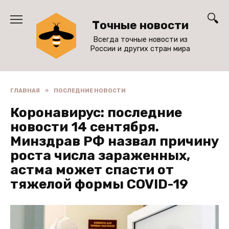
Перейти
к
Точные новости
содержанию
Всегда точные новости из
России и других стран мира
ГЛАВНАЯ
»
ПОСЛЕДНИЕ НОВОСТИ
Коронавирус: последние
новости 14 сентября.
Минздрав РФ назвал причину
роста числа зараженных,
астма может спасти от
тяжелой формы COVID-19