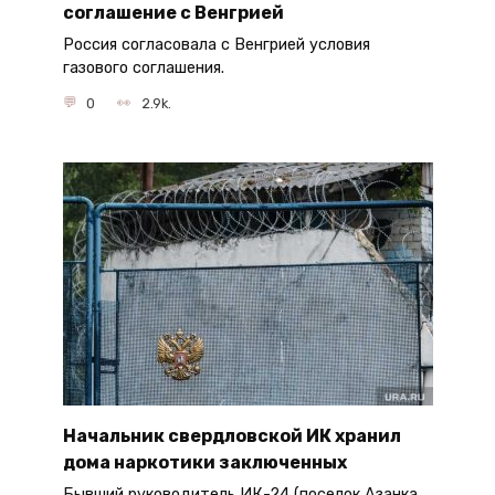
соглашение с Венгрией
Россия согласовала с Венгрией условия
газового соглашения.
0
2.9k.
Начальник свердловской ИК хранил
дома наркотики заключенных
Бывший руководитель ИК-24 (поселок Азанка,