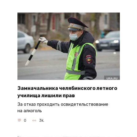
Замначальника челябинского летного
училища лишили прав
За отказ проходить освидетельствование
на алкоголь
0
3k.