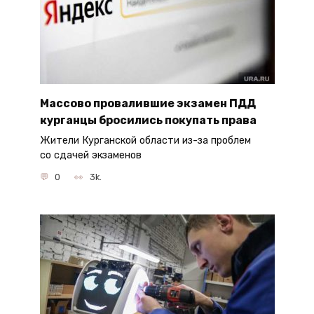
Массово провалившие экзамен ПДД
курганцы бросились покупать права
Жители Курганской области из-за проблем
со сдачей экзаменов
0
3k.