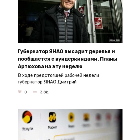
Губернатор ЯНАО высадит деревья и
пообщается с вундеркиндами. Планы
Артюхова на эту неделю
В ходе предстоящей рабочей недели
губернатор ЯНАО Дмитрий
0
3.8k.