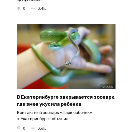
0
3.4k.
В Екатеринбурге закрывается зоопарк,
где змея укусила ребенка
Контактный зоопарк «Парк бабочек»
в Екатеринбурге объявил
0
3.6k.