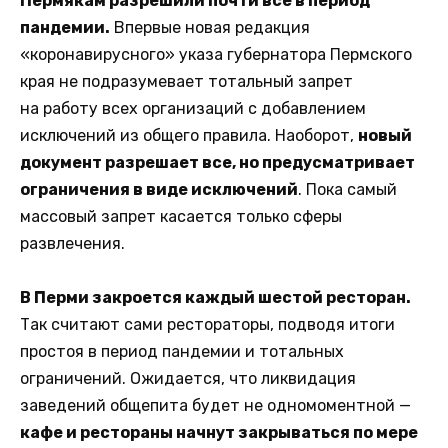
Пермякам разрешили почти все в период
пандемии.
Впервые новая редакция
«коронавирусного» указа губернатора Пермского
края не подразумевает тотальный запрет
на работу всех организаций с добавлением
исключений из общего правила. Наоборот,
новый
документ разрешает все, но предусматривает
ограничения в виде исключений
. Пока самый
массовый запрет касается только сферы
развлечения.
В Перми закроется каждый шестой ресторан.
Так считают сами рестораторы, подводя итоги
простоя в период пандемии и тотальных
ограничений. Ожидается, что ликвидация
заведений общепита будет не одномоментной —
кафе и рестораны начнут закрываться по мере