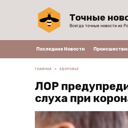
Перейти
к
Точные нов
содержанию
Всегда точные новости из Ро
Последние Новости
Происшестви
ГЛАВНАЯ
»
ЗДОРОВЬЕ
ЛОР предупреди
слуха при коро