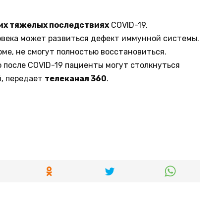
их тяжелых последствиях
COVID-19.
ловека может развиться дефект иммунной системы.
рме, не смогут полностью восстановиться.
о после COVID-19 пациенты могут столкнуться
, передает
телеканал 360
.