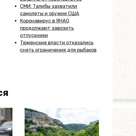
СМИ: Талибы захватили
самолеты и оружие США
Коронавирус в ЯНАО
продолжают завозить
отпускники
Тюменские власти отказались
снять ограничения для рыбаков
ся