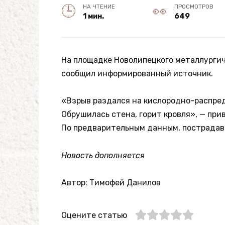
НА ЧТЕНИЕ
ПРОСМОТРОВ
1 мин.
649
На площадке Новолипецкого металлургич
сообщил информированный источник.
«Взрыв раздался на кислородно-распре
Обрушилась стена, горит кровля», — пр
По предварительным данным, пострадавш
Новость дополняется
Автор: Тимофей Данилов
Оцените статью