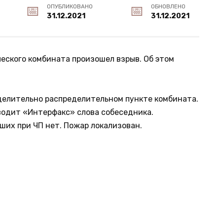
ОПУБЛИКОВАНО
ОБНОВЛЕНО
31.12.2021
31.12.2021
еского комбината произошел взрыв. Об этом
делительно распределительном пункте комбината.
иводит «Интерфакс» слова собеседника.
их при ЧП нет. Пожар локализован.