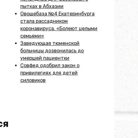
пытках в Абхазии
Овощебаза №4 Екатеринбурга
стала рассадником
коронавируса. «Болеют целыми
семьями»
Заведующая тюменской
больницы дозвонилась до
умершей пациентки
Совфед одобрил закон о
привилегиях для детей
силовиков
ся