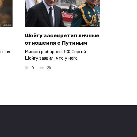
Шойгу засекретил личные
отношения с Путиным
аются
Министр обороны РФ Сергей
Шойгу заявил, что у него
0
2k.