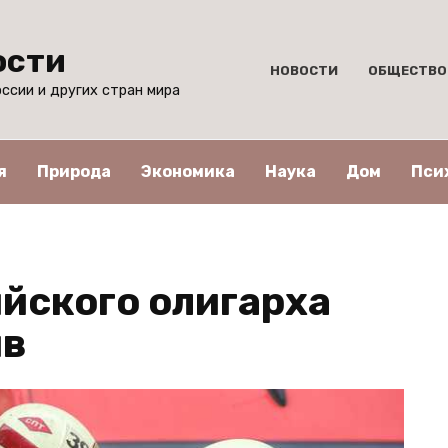
ости
НОВОСТИ
ОБЩЕСТВО
ссии и других стран мира
я
Природа
Экономика
Наука
Дом
Пси
ийского олигарха
ыв