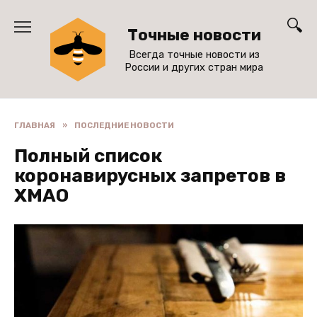
Перейти
к
Точные новости
содержанию
Всегда точные новости из
России и других стран мира
ГЛАВНАЯ
»
ПОСЛЕДНИЕ НОВОСТИ
Полный список
коронавирусных запретов в
ХМАО