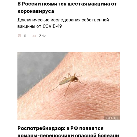
В России появится шестая вакцина от
коронавируса
Доклинические исследования собственной
вакцины от COVID-19
0
3.1k.
Роспотребнадзор: в РФ появятся
комары-переносчики опасной болезни