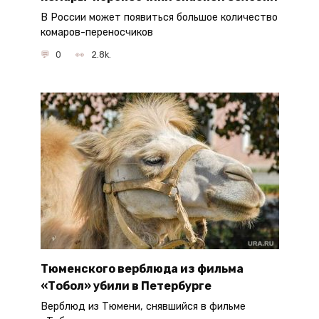
В России может появиться большое количество
комаров-переносчиков
0
2.8k.
Тюменского верблюда из фильма
«Тобол» убили в Петербурге
Верблюд из Тюмени, снявшийся в фильме