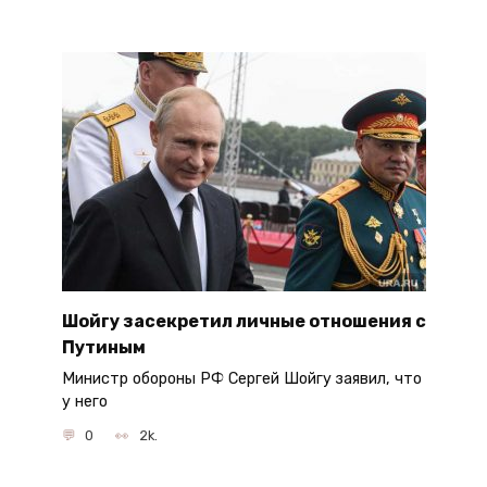
Шойгу засекретил личные отношения с
Путиным
Министр обороны РФ Сергей Шойгу заявил, что
у него
0
2k.