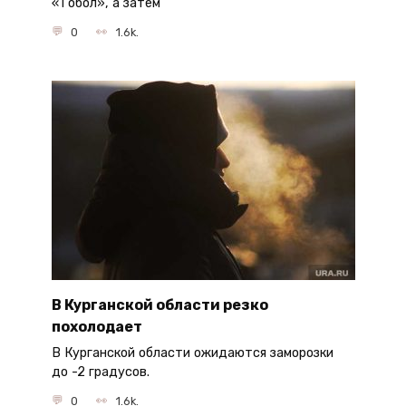
«Тобол», а затем
0
1.6k.
В Курганской области резко
похолодает
В Курганской области ожидаются заморозки
до -2 градусов.
0
1.6k.