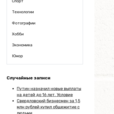
Спорт
Технологии
Фотографии
Хобби
Экономика
Юмор
Случайные записи
Путин назначил новые выплаты
на детей до 16 лет. Условие
Свердловский бизнесмен за 1,5
млн рублей купил общежитие с
людьми