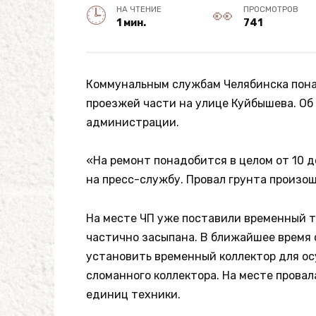
НА ЧТЕНИЕ
ПРОСМОТРОВ
1 мин.
741
Коммунальным службам Челябинска пона
проезжей части на улице Куйбышева. Об
администрации.
«На ремонт понадобится в целом от 10 д
на пресс-службу. Провал грунта произош
На месте ЧП уже поставили временный т
частично засыпана. В ближайшее время
установить временный коллектор для ос
сломанного коллектора. На месте провал
единиц техники.