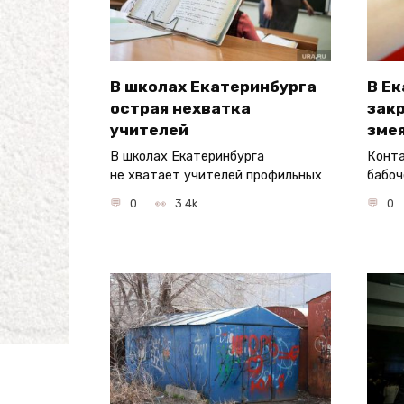
В школах Екатеринбурга
В Е
острая нехватка
закр
учителей
змея
В школах Екатеринбурга
Конта
не хватает учителей профильных
бабоч
0
3.4k.
0