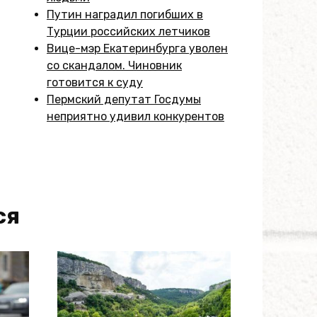
Путин наградил погибших в
Турции российских летчиков
Вице-мэр Екатеринбурга уволен
со скандалом. Чиновник
готовится к суду
Пермский депутат Госдумы
неприятно удивил конкурентов
ся