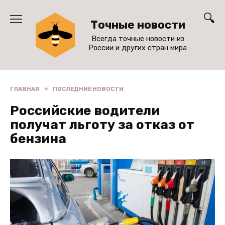
Перейти
к
Точные новости
содержанию
Всегда точные новости из
России и других стран мира
ГЛАВНАЯ
»
ПОСЛЕДНИЕ НОВОСТИ
Российские водители
получат льготу за отказ от
бензина