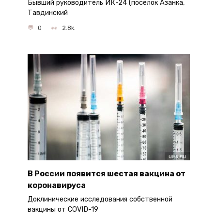
Бывший руководитель ИК-24 (поселок Азанка,
Тавдинский
0
2.8k.
В России появится шестая вакцина от
коронавируса
Доклинические исследования собственной
вакцины от COVID-19