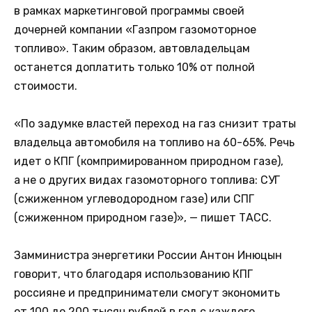
в рамках маркетинговой программы своей
дочерней компании «Газпром газомоторное
топливо». Таким образом, автовладельцам
останется доплатить только 10% от полной
стоимости.
«По задумке властей переход на газ снизит траты
владельца автомобиля на топливо на 60-65%. Речь
идет о КПГ (компримированном природном газе),
а не о других видах газомоторного топлива: СУГ
(сжиженном углеводородном газе) или СПГ
(сжиженном природном газе)», — пишет ТАСС.
Замминистра энергетики России Антон Инюцын
говорит, что благодаря использованию КПГ
россияне и предприниматели смогут экономить
от 100 до 200 тысяч рублей в год с каждого