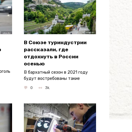
В Союзе туриндустрии
о
рассказали, где
отдохнуть в России
осенью
оголь
В бархатный сезон в 2021 году
будут востребованы такие
0
3k.