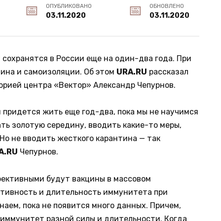
ОПУБЛИКОВАНО
ОБНОВЛЕНО
03.11.2020
03.11.2020
 сохранятся в России еще на один-два года. При
ина и самоизоляции. Об этом
URA.RU
рассказал
орией центра «Вектор» Александр Чепурнов.
 придется жить еще год-два, пока мы не научимся
ть золотую середину, вводить какие-то меры,
Но не вводить жесткого карантина — так
A.RU
Чепурнов.
ффективными будут вакцины в массовом
ативность и длительность иммунитета при
наем, пока не появится много данных. Причем,
 иммунитет разной силы и длительности. Когда