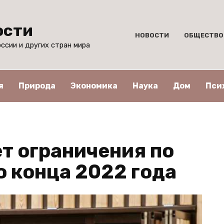
ости
НОВОСТИ
ОБЩЕСТВО
ссии и других стран мира
я
Природа
Экономика
Наука
Дом
Пси
ет ограничения по
о конца 2022 года