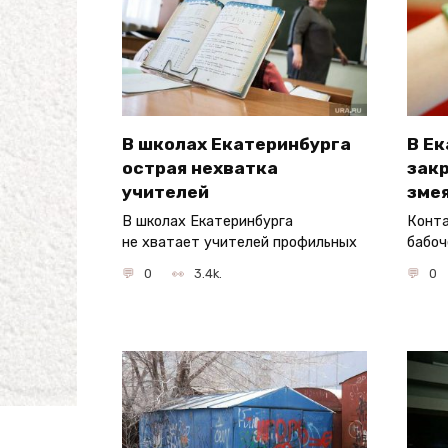
В школах Екатеринбурга
В Е
острая нехватка
закр
учителей
змея
В школах Екатеринбурга
Конта
не хватает учителей профильных
бабоч
0
3.4k.
0