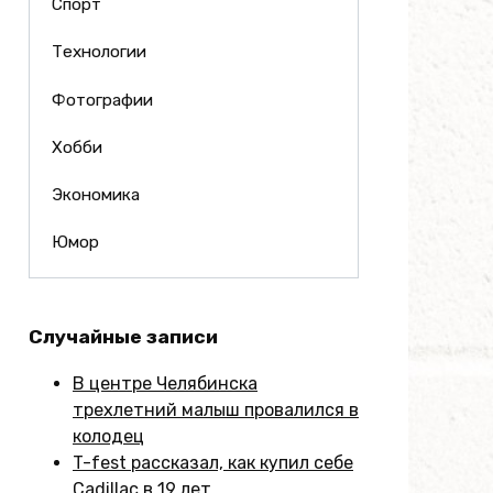
Спорт
Технологии
Фотографии
Хобби
Экономика
Юмор
Случайные записи
В центре Челябинска
трехлетний малыш провалился в
колодец
T-fest рассказал, как купил себе
Cadillac в 19 лет