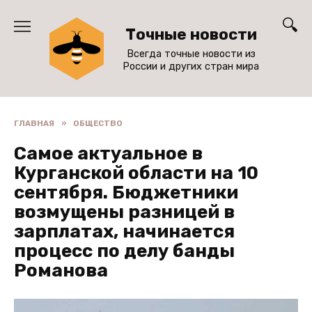
Перейти
к
Точные новости
содержанию
Всегда точные новости из
России и других стран мира
ГЛАВНАЯ
»
ОБЩЕСТВО
Самое актуальное в
Курганской области на 10
сентября. Бюджетники
возмущены разницей в
зарплатах, начинается
процесс по делу банды
Романова