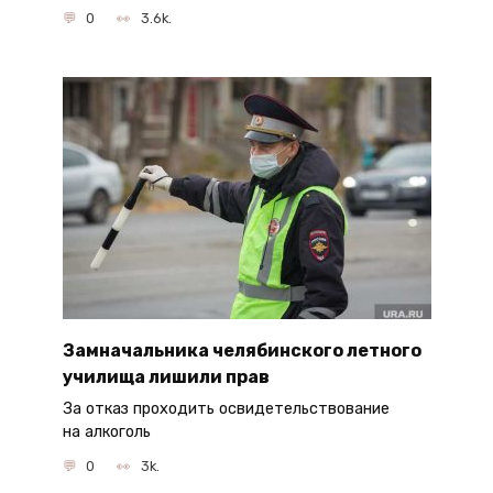
0
3.6k.
Замначальника челябинского летного
училища лишили прав
За отказ проходить освидетельствование
на алкоголь
0
3k.