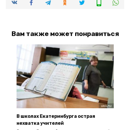
Вам также может понравиться
В школах Екатеринбурга острая
нехватка учителей