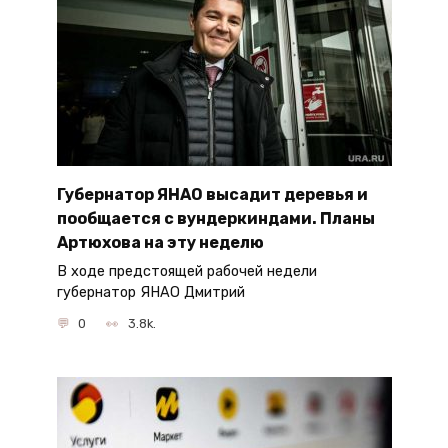
Губернатор ЯНАО высадит деревья и
пообщается с вундеркиндами. Планы
Артюхова на эту неделю
В ходе предстоящей рабочей недели
губернатор ЯНАО Дмитрий
0
3.8k.