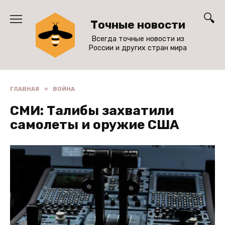
Перейти
к
Точные новости
содержанию
Всегда точные новости из
России и других стран мира
ГЛАВНАЯ
»
ВОЙНА
СМИ: Талибы захватили
самолеты и оружие США