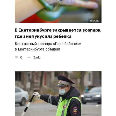
В Екатеринбурге закрывается зоопарк,
где змея укусила ребенка
Контактный зоопарк «Парк бабочек»
в Екатеринбурге объявил
0
3.6k.