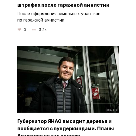
штрафах после гаражной амнистии
После оформления земельных участков
по гаражной амнистии
0
3.2k.
Губернатор ЯНАО высадит деревья и
пообщается с вундеркиндами. Планы
Артюхова на эту неделю