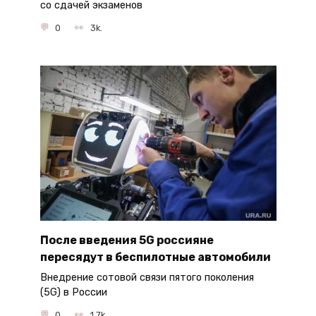
со сдачей экзаменов
0
3k.
После введения 5G россияне
пересядут в беспилотные автомобили
Внедрение сотовой связи пятого поколения
(5G) в России
0
1.7k.