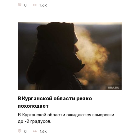
0
1.6k.
В Курганской области резко
похолодает
В Курганской области ожидаются заморозки
до -2 градусов.
0
1.6k.