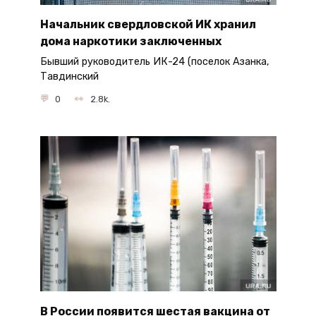
Начальник свердловской ИК хранил
дома наркотики заключенных
Бывший руководитель ИК-24 (поселок Азанка,
Тавдинский
0
2.8k.
В России появится шестая вакцина от