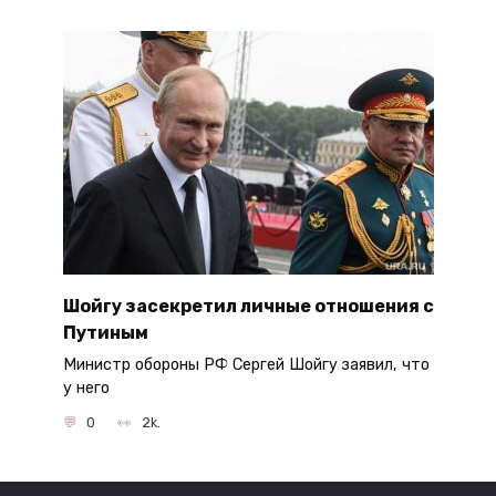
Шойгу засекретил личные отношения с
Путиным
Министр обороны РФ Сергей Шойгу заявил, что
у него
0
2k.