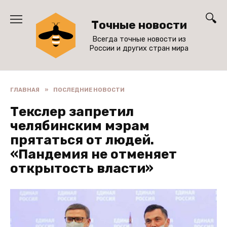
Перейти
к
Точные новости
содержанию
Всегда точные новости из
России и других стран мира
ГЛАВНАЯ
»
ПОСЛЕДНИЕ НОВОСТИ
Текслер запретил
челябинским мэрам
прятаться от людей.
«Пандемия не отменяет
открытость власти»