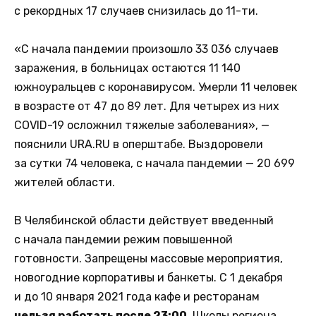
с рекордных 17 случаев снизилась до 11-ти.
«С начала пандемии произошло 33 036 случаев
заражения, в больницах остаются 11 140
южноуральцев с коронавирусом. Умерли 11 человек
в возрасте от 47 до 89 лет. Для четырех из них
COVID-19 осложнил тяжелые заболевания», —
пояснили URA.RU в оперштабе. Выздоровели
за сутки 74 человека, с начала пандемии — 20 699
жителей области.
В Челябинской области действует введенный
с начала пандемии режим повышенной
готовности. Запрещены массовые мероприятия,
новогодние корпоративы и банкеты. С 1 декабря
и до 10 января 2021 года кафе и ресторанам
нельзя работать после 23:00
. Школы региона