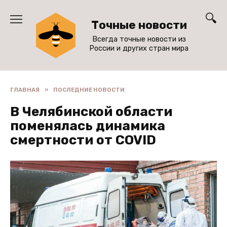
Перейти
к
Точные новости
содержанию
Всегда точные новости из
России и других стран мира
ГЛАВНАЯ
»
ПОСЛЕДНИЕ НОВОСТИ
В Челябинской области
поменялась динамика
смертности от COVID