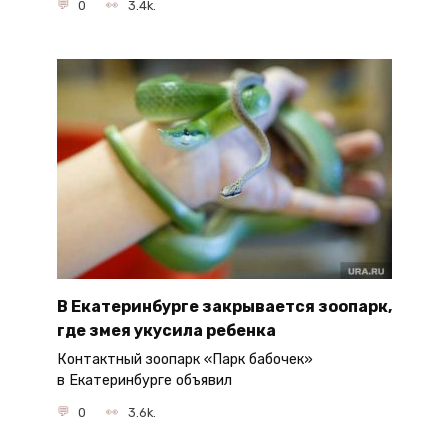
0
3.4k.
В Екатеринбурге закрывается зоопарк,
где змея укусила ребенка
Контактный зоопарк «Парк бабочек»
в Екатеринбурге объявил
0
3.6k.