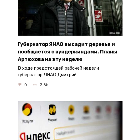
Губернатор ЯНАО высадит деревья и
пообщается с вундеркиндами. Планы
Артюхова на эту неделю
В ходе предстоящей рабочей недели
губернатор ЯНАО Дмитрий
0
3.8k.