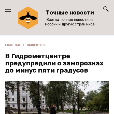
Перейти
к
Точные новости
содержанию
Всегда точные новости из
России и других стран мира
ГЛАВНАЯ
»
ОБЩЕСТВО
В Гидрометцентре
предупредили о заморозках
до минус пяти градусов