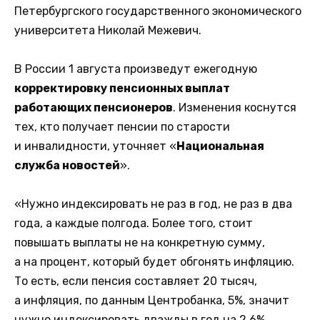
Петербургского государственного экономического
университета Николай Межевич.
В России 1 августа произведут ежегодную
корректировку пенсионных выплат
работающих пенсионеров
. Изменения коснутся
тех, кто получает пенсии по старости
и инвалидности, уточняет «
Национальная
служба новостей
».
«Нужно индексировать не раз в год, не раз в два
года, а каждые полгода. Более того, стоит
повышать выплаты не на конкретную сумму,
а на процент, который будет обгонять инфляцию.
То есть, если пенсия составляет 20 тысяч,
а инфляция, по данным Центробанка, 5%, значит
нужно индексировать дважды в год на 2,6%,