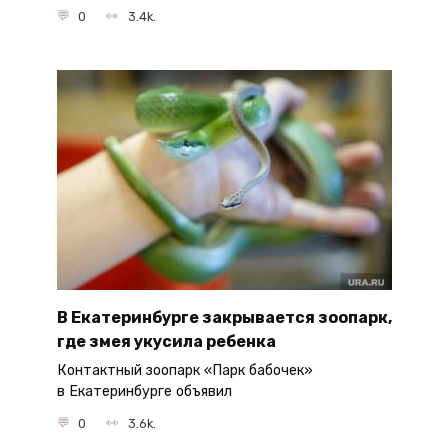
0
3.4k.
В Екатеринбурге закрывается зоопарк,
где змея укусила ребенка
Контактный зоопарк «Парк бабочек»
в Екатеринбурге объявил
0
3.6k.