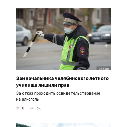
Замначальника челябинского летного
училища лишили прав
За отказ проходить освидетельствование
на алкоголь
0
3k.