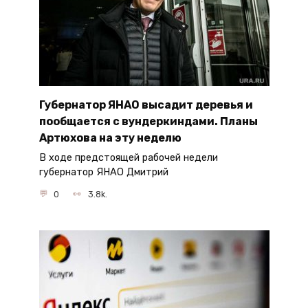
Губернатор ЯНАО высадит деревья и
пообщается с вундеркиндами. Планы
Артюхова на эту неделю
В ходе предстоящей рабочей недели
губернатор ЯНАО Дмитрий
0
3.8k.