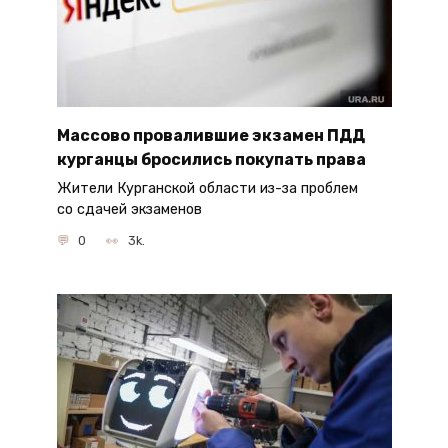
Массово провалившие экзамен ПДД
курганцы бросились покупать права
Жители Курганской области из-за проблем
со сдачей экзаменов
0
3k.