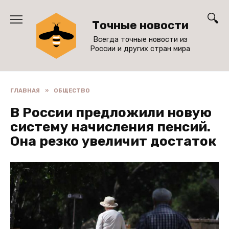
Перейти
к
Точные новости
содержанию
Всегда точные новости из
России и других стран мира
ГЛАВНАЯ
»
ОБЩЕСТВО
В России предложили новую
систему начисления пенсий.
Она резко увеличит достаток