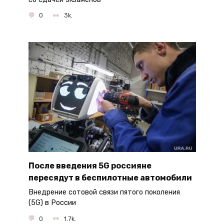
0
3k.
После введения 5G россияне
пересядут в беспилотные автомобили
Внедрение сотовой связи пятого поколения
(5G) в России
0
1.7k.