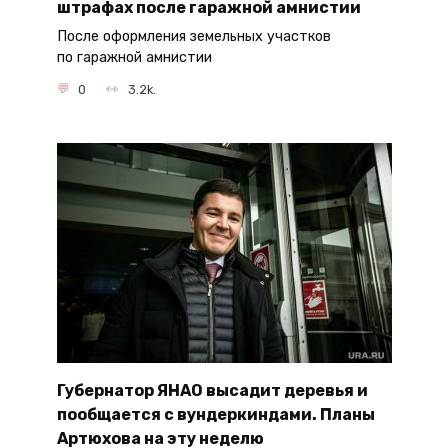
штрафах после гаражной амнистии
После оформления земельных участков
по гаражной амнистии
0
3.2k.
Губернатор ЯНАО высадит деревья и
пообщается с вундеркиндами. Планы
Артюхова на эту неделю