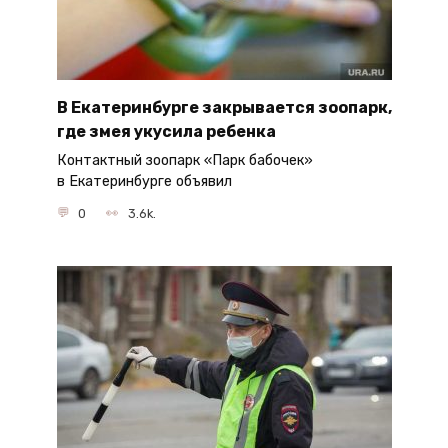
В Екатеринбурге закрывается зоопарк,
где змея укусила ребенка
Контактный зоопарк «Парк бабочек»
в Екатеринбурге объявил
0
3.6k.