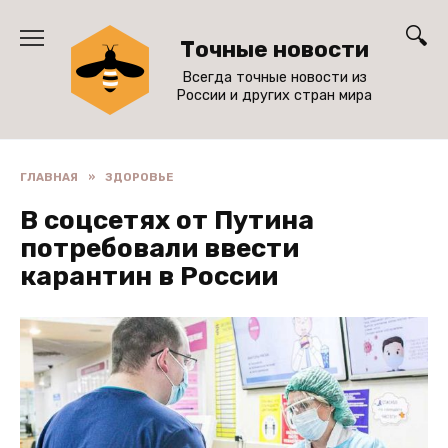
Перейти
к
Точные новости
содержанию
Всегда точные новости из
России и других стран мира
ГЛАВНАЯ
»
ЗДОРОВЬЕ
В соцсетях от Путина
потребовали ввести
карантин в России