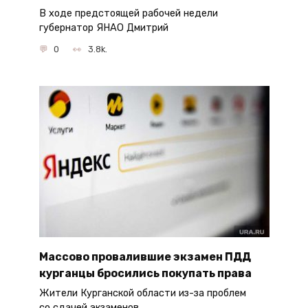
В ходе предстоящей рабочей недели
губернатор ЯНАО Дмитрий
0
3.8k.
Массово провалившие экзамен ПДД
курганцы бросились покупать права
Жители Курганской области из-за проблем
со сдачей экзаменов