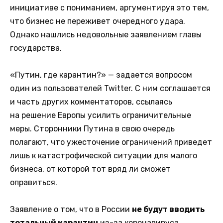
инициативе с пониманием, аргументируя это тем,
что бизнес не переживет очередного удара.
Однако нашлись недовольные заявлением главы
государства.
«Путин, где карантин?» — задается вопросом
один из пользователей Twitter. С ним соглашается
и часть других комментаторов, ссылаясь
на решение Европы усилить ограничительные
меры. Сторонники Путина в свою очередь
полагают, что ужесточение ограничений приведет
лишь к катастрофической ситуации для малого
бизнеса, от которой тот вряд ли сможет
оправиться.
Заявление о том, что в России
не будут вводить
тотальный карантин
из-за коронавируса,