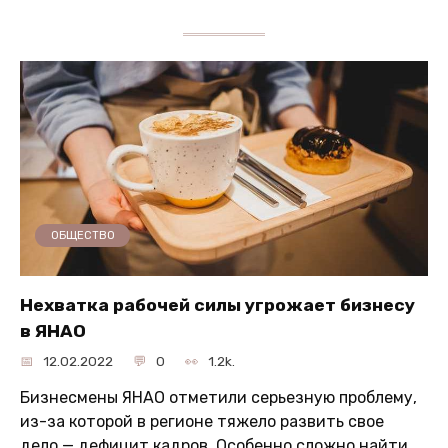
ОБЩЕСТВО
Нехватка рабочей силы угрожает бизнесу
в ЯНАО
12.02.2022
0
1.2k.
Бизнесмены ЯНАО отметили серьезную проблему,
из-за которой в регионе тяжело развить свое
дело — дефицит кадров. Особенно сложно найти