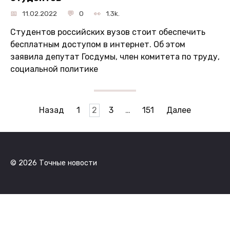
11.02.2022
0
1.3k.
Студентов российских вузов стоит обеспечить
бесплатным доступом в интернет. Об этом
заявила депутат Госдумы, член комитета по труду,
социальной политике
Навигация
Назад
1
2
3
…
151
Далее
по
записям
© 2026 Точные новости