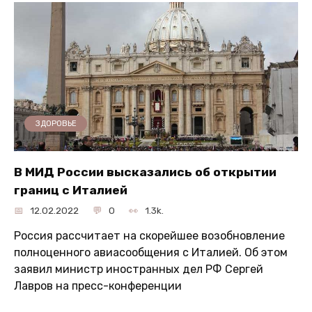
ЗДОРОВЬЕ
В МИД России высказались об открытии
границ с Италией
12.02.2022
0
1.3k.
Россия рассчитает на скорейшее возобновление
полноценного авиасообщения с Италией. Об этом
заявил министр иностранных дел РФ Сергей
Лавров на пресс-конференции