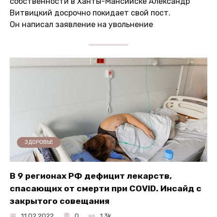
собственности в Ханты-Мансийске Александр
Витвицкий досрочно покидает свой пост.
Он написал заявление на увольнение
ЗДОРОВЬЕ
В 9 регионах РФ дефицит лекарств,
спасающих от смерти при COVID. Инсайд с
закрытого совещания
11.02.2022
0
1.3k.