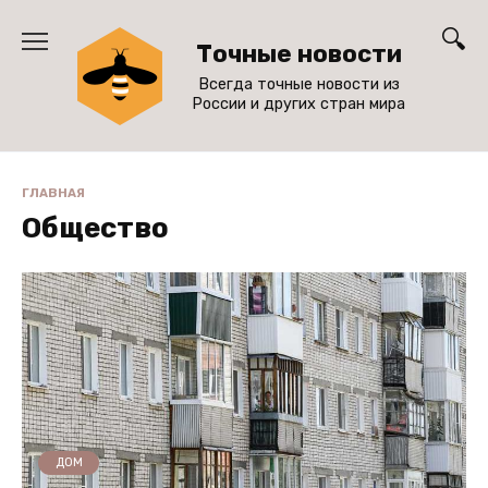
Перейти
к
Точные новости
содержанию
Всегда точные новости из
России и других стран мира
ГЛАВНАЯ
Общество
ДОМ