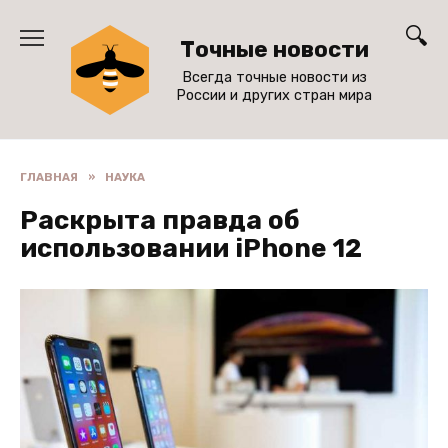
Перейти
к
Точные новости
содержанию
Всегда точные новости из
России и других стран мира
ГЛАВНАЯ
»
НАУКА
Раскрыта правда об
использовании iPhone 12