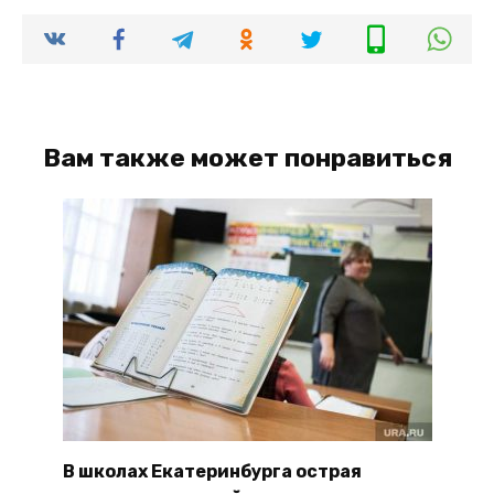
Вам также может понравиться
В школах Екатеринбурга острая