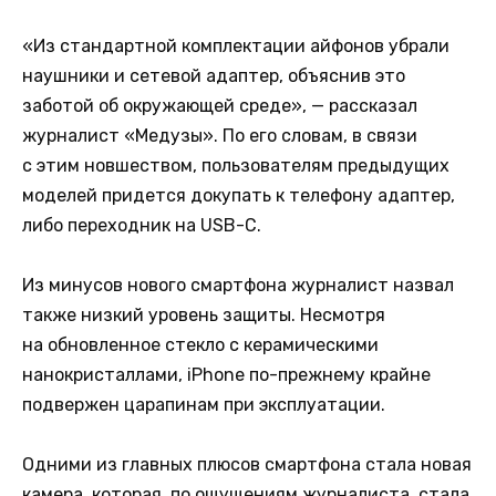
«Из стандартной комплектации айфонов убрали
наушники и сетевой адаптер, объяснив это
заботой об окружающей среде», — рассказал
журналист «Медузы». По его словам, в связи
с этим новшеством, пользователям предыдущих
моделей придется докупать к телефону адаптер,
либо переходник на USB-C.
Из минусов нового смартфона журналист назвал
также низкий уровень защиты. Несмотря
на обновленное стекло с керамическими
нанокристаллами, iPhone по-прежнему крайне
подвержен царапинам при эксплуатации.
Одними из главных плюсов смартфона стала новая
камера, которая, по ощущениям журналиста, стала