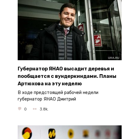
Губернатор ЯНАО высадит деревья и
пообщается с вундеркиндами. Планы
Артюхова на эту неделю
В ходе предстоящей рабочей недели
губернатор ЯНАО Дмитрий
0
3.8k.