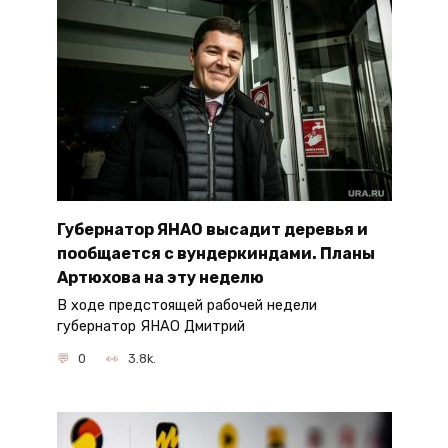
Губернатор ЯНАО высадит деревья и
пообщается с вундеркиндами. Планы
Артюхова на эту неделю
В ходе предстоящей рабочей недели
губернатор ЯНАО Дмитрий
0
3.8k.