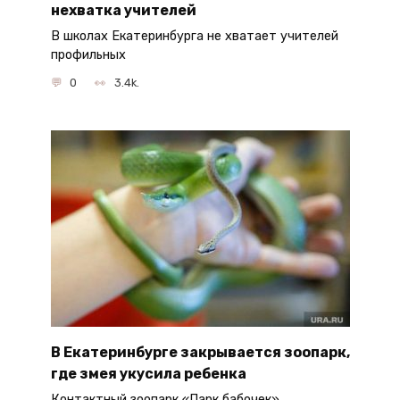
нехватка учителей
В школах Екатеринбурга не хватает учителей
профильных
0
3.4k.
В Екатеринбурге закрывается зоопарк,
где змея укусила ребенка
Контактный зоопарк «Парк бабочек»