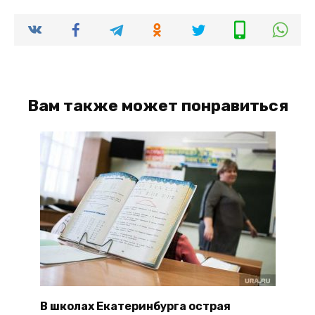
Вам также может понравиться
В школах Екатеринбурга острая