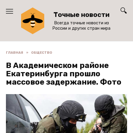
Перейти
к
Точные новости
содержанию
Всегда точные новости из
России и других стран мира
ГЛАВНАЯ
»
ОБЩЕСТВО
В Академическом районе
Екатеринбурга прошло
массовое задержание. Фото